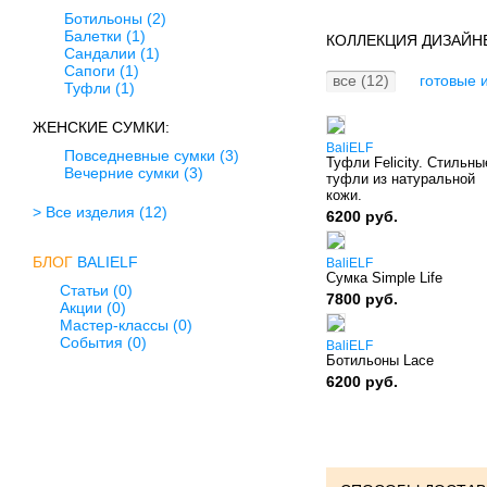
Ботильоны
(2)
Балетки
(1)
КОЛЛЕКЦИЯ ДИЗАЙНЕ
Сандалии
(1)
Сапоги
(1)
все (12)
готовые 
Туфли
(1)
ЖЕНСКИЕ СУМКИ:
BaliELF
Повседневные сумки
(3)
Туфли Felicity. Стильны
Вечерние сумки
(3)
туфли из натуральной
кожи.
> Все изделия
(12)
6200 руб.
БЛОГ
BALIELF
BaliELF
Сумка Simple Life
Статьи (0)
7800 руб.
Акции (0)
Мастер-классы (0)
События (0)
BaliELF
Ботильоны Lace
6200 руб.