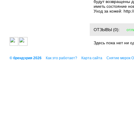
будут возвращены д
иметь состояние но
Уход за кожей: http:/
ОТЗЫВЫ
(0):
отл
Здесь пока нет ни о
© брендэрия 2026
Как это работает?
Карта сайта
Снятие мерок 