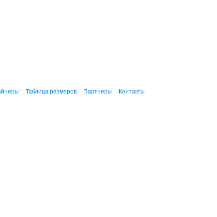
айнеры
Таблица размеров
Партнеры
Контакты