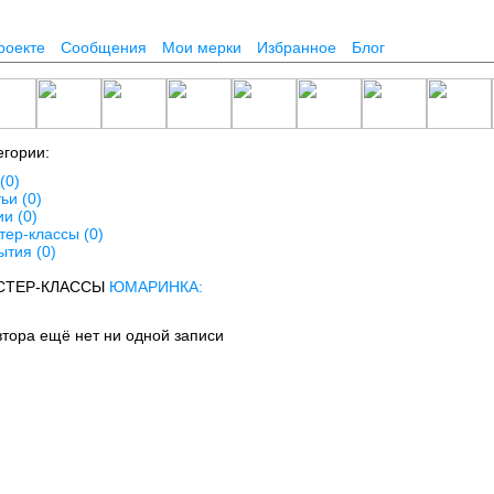
роекте
Сообщения
Мои мерки
Избранное
Блог
егории:
(0)
ьи (0)
ии (0)
тер-классы (0)
ытия (0)
СТЕР-КЛАССЫ
ЮМАРИНКА
:
втора ещё нет ни одной записи