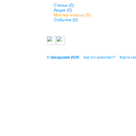
Статьи (0)
Акции (0)
Мастер-классы (0)
События (0)
© брендэрия 2026
Как это работает?
Карта са