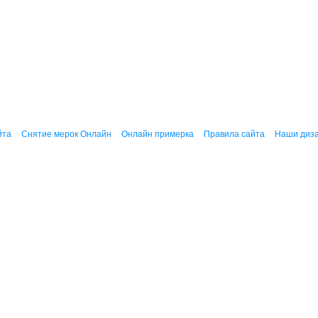
йта
Снятие мерок Онлайн
Онлайн примерка
Правила сайта
Наши диз