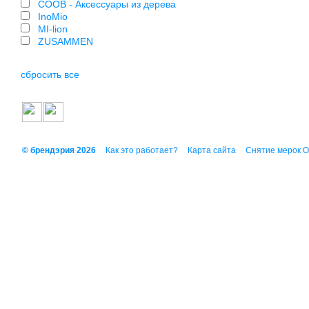
COOB - Аксессуары из дерева
InoMio
MI-lion
ZUSAMMEN
сбросить все
© брендэрия 2026
Как это работает?
Карта сайта
Снятие мерок 