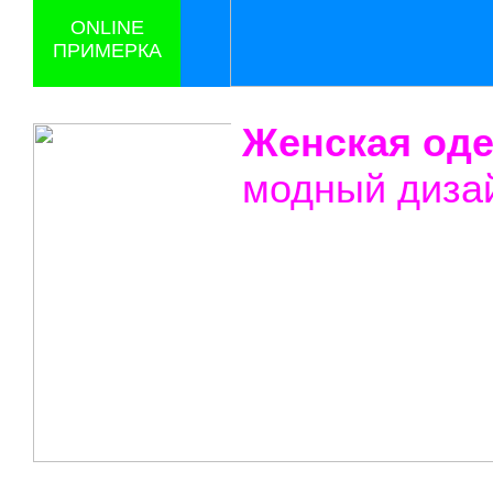
ONLINE
ПРИМЕРКА
Женская од
модный диза