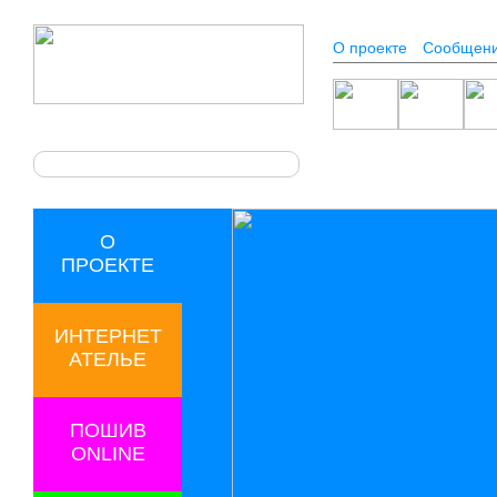
О проекте
Сообщен
O
ПРОЕКТЕ
ИНТЕРНЕТ
АТЕЛЬЕ
ПОШИВ
ONLINE