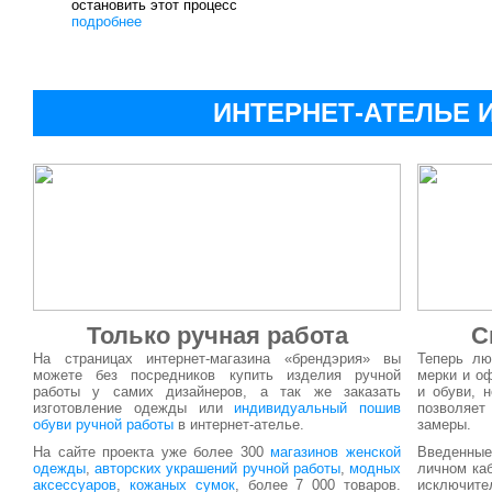
остановить этот процесс
подробнее
ИНТЕРНЕТ-АТЕЛЬЕ 
Только ручная работа
С
На страницах интернет-магазина «брендэрия» вы
Теперь л
можете без посредников купить изделия ручной
мерки и о
работы у самих дизайнеров, а так же заказать
и обуви, 
изготовление одежды или
индивидуальный пошив
позволяет
обуви ручной работы
в интернет-ателье.
замеры.
На сайте проекта уже более 300
магазинов женской
Введенные
одежды
,
авторских украшений ручной работы
,
модных
личном каб
аксессуаров
,
кожаных сумок
, более 7 000 товаров.
исключит