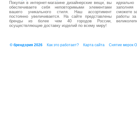
Покупая в интернет-магазине дизайнерские вещи, вы
идеально
обеспечиваете себя неповторимыми элементами
заполняя
вашего уникального стиля. Наш ассортимент
сможете з
постоянно увеличивается. На сайте представлены
работы за
бренды из более чем 40 городов России,
великолеп
осуществляющие доставку изделий по всему миру!
© брендэрия 2026
Как это работает?
Карта сайта
Снятие мерок 