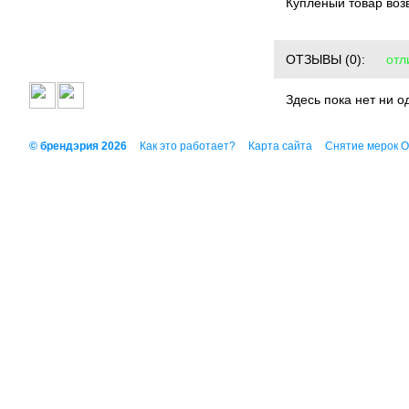
Купленый товар воз
ОТЗЫВЫ
(0):
отл
Здесь пока нет ни о
© брендэрия 2026
Как это работает?
Карта сайта
Снятие мерок 