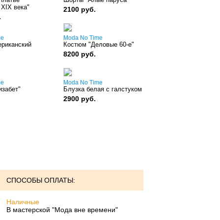
 XIX века"
2100 руб.
.
me
Moda No Time
риканский
Костюм "Деловые 60-е"
8200 руб.
me
Moda No Time
изабет"
Блузка белая с галстуком
2900 руб.
СПОСОБЫ ОПЛАТЫ:
Наличные
В мастерской "Мода вне времени"