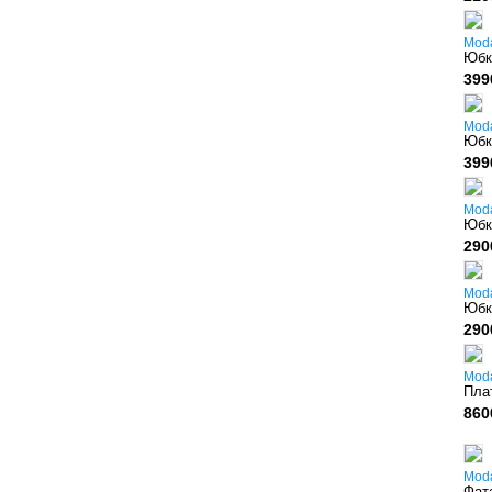
Mod
Юбк
399
Mod
Юбк
399
Mod
Юбк
290
Mod
Юбк
290
Mod
Плат
860
Mod
Фат