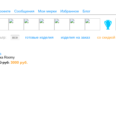
роекте
Сообщения
Мои мерки
Избранное
Блог
льтр:
все
готовые изделия
изделия на заказ
со скидкой
s
ка Roomy
0 руб.
3000 руб.