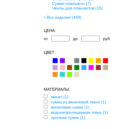
Сумки-планшеты
(7)
Чехлы для планшетов
(15)
> Все изделия
(449)
ЦЕНА:
от
до
руб.
ЦВЕТ:
МАТЕРИАЛЫ:
винил (1)
сумка из виниловой ткани (1)
виниловая сумка (1)
водонепроницаемая ткань (1)
прочная сумка (1)