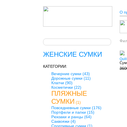
О п
Фи
ЖЕНСКИЕ СУМКИ
Quill
Сум
КАТЕГОРИИ:
360
Вечерние сумки
(43)
Дорожные сумки
(11)
Клатчи
(90)
Косметички
(22)
ПЛЯЖНЫЕ
СУМКИ
(1)
Повседневные сумки
(176)
Портфели и папки
(15)
Рюкзаки и ранцы
(64)
Саквояжи
(4)
Спортивные сумки
(1)