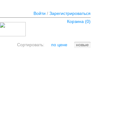
Войти
/
Зарегистрироваться
Корзина (
0
)
Сортировать:
по цене
новые