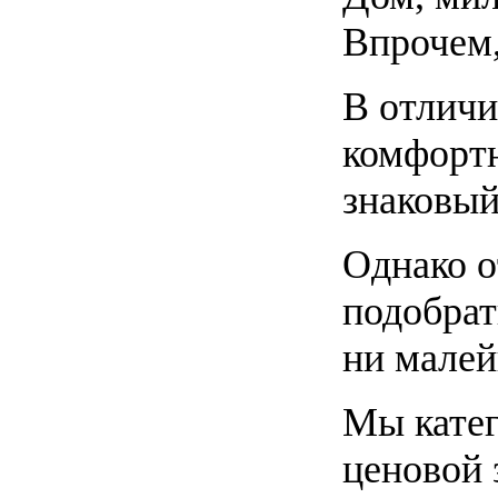
Впрочем,
В отличи
комфортн
знаковый
Однако о
подобрат
ни малей
Мы катег
ценовой 