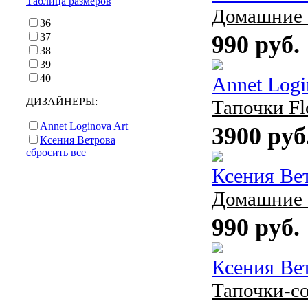
Таблица размеров
Домашние 
36
37
990 руб.
38
39
40
Annet Logi
ДИЗАЙНЕРЫ:
Тапочки Fl
Annet Loginova Art
3900 руб
Ксения Ветрова
сбросить все
Ксения Ве
Домашние 
990 руб.
Ксения Ве
Тапочки-с