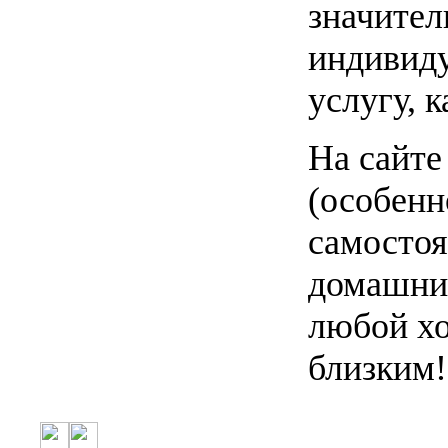
значител
индивиду
услугу, к
На сайте
(особенн
самостоя
домашним
любой хо
близким!