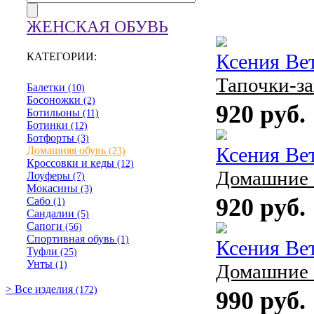
ЖЕНСКАЯ ОБУВЬ
КАТЕГОРИИ:
Ксения Ве
Тапочки-з
Балетки
(10)
Босоножки
(2)
920 руб.
Ботильоны
(11)
Ботинки
(12)
Ботфорты
(3)
Ксения Ве
Домашняя обувь
(23)
Кроссовки и кеды
(12)
Домашние 
Лоуферы
(7)
Мокасины
(3)
920 руб.
Сабо
(1)
Сандалии
(5)
Сапоги
(56)
Спортивная обувь
(1)
Ксения Ве
Туфли
(25)
Унты
(1)
Домашние 
> Все изделия
(172)
990 руб.