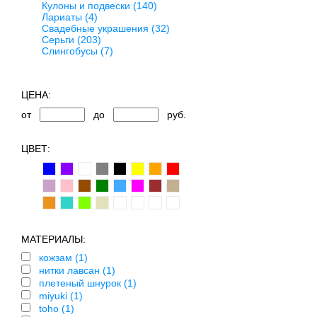
Кулоны и подвески
(140)
Лариаты
(4)
Свадебные украшения
(32)
Серьги
(203)
Слингобусы
(7)
ЦЕНА:
от
до
руб.
ЦВЕТ:
МАТЕРИАЛЫ:
кожзам (1)
нитки лавсан (1)
плетеный шнурок (1)
miyuki (1)
toho (1)