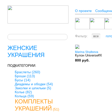
О проекте
Сообщен
Фильтр:
все
гот
ЖЕНСКИЕ
Marina Shafeeva
УКРАШЕНИЯ
Кулон Universe#X
800 руб.
ПОДКАТЕГОРИИ:
Браслеты
(260)
Броши
(113)
Бусы
(14)
Диадемы и ободки
(54)
Заколки и шпильки
(5)
Колье
(82)
Кольца
(59)
КОМПЛЕКТЫ
УКРАШЕНИЙ
(51)