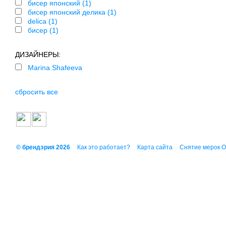
бисер японский (1)
бисер японский делика (1)
delica (1)
бисер (1)
ДИЗАЙНЕРЫ:
Marina Shafeeva
сбросить все
© брендэрия 2026
Как это работает?
Карта сайта
Снятие мерок 