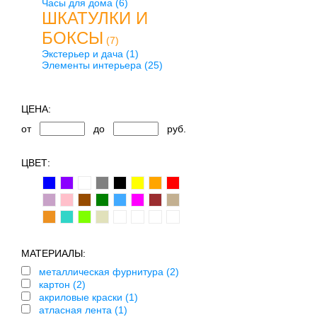
Часы для дома
(6)
ШКАТУЛКИ И
БОКСЫ
(7)
Экстерьер и дача
(1)
Элементы интерьера
(25)
ЦЕНА:
от
до
руб.
ЦВЕТ:
МАТЕРИАЛЫ:
металлическая фурнитура (2)
картон (2)
акриловые краски (1)
атласная лента (1)