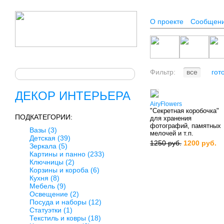
О проекте
Сообщен
Фильтр:
все
гот
ДЕКОР ИНТЕРЬЕРА
AiryFlowers
"Секретная коробочка"
ПОДКАТЕГОРИИ:
для хранения
фотографий, памятных
Вазы
(3)
мелочей и т.п.
Детская
(39)
1250 руб.
1200 руб.
Зеркала
(5)
Картины и панно
(233)
Ключницы
(2)
Корзины и короба
(6)
Кухня
(8)
Мебель
(9)
Освещение
(2)
Посуда и наборы
(12)
Статуэтки
(1)
Текстиль и ковры
(18)