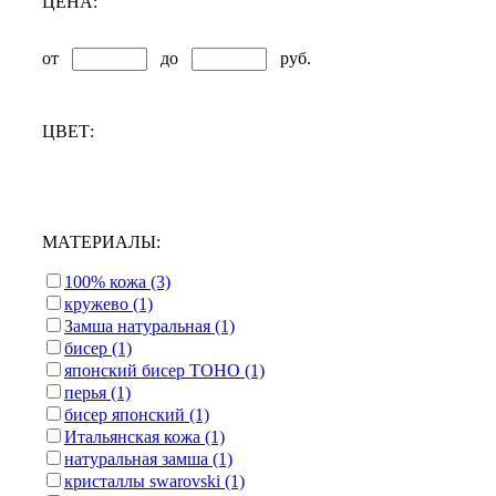
ЦЕНА:
от
до
руб.
ЦВЕТ:
МАТЕРИАЛЫ:
100% кожа (3)
кружево (1)
Замша натуральная (1)
бисер (1)
японский бисер ТОНО (1)
перья (1)
бисер японский (1)
Итальянская кожа (1)
натуральная замша (1)
кристаллы swarovski (1)