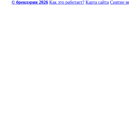
© брендэрия 2026
Как это работает?
Карта сайта
Снятие м