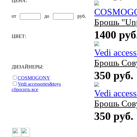
ЦЕНА:
COSMOG
от
до
руб.
Брошь "Unp
1400 руб
ЦВЕТ:
Vedi acces
Брошь Сову
ДИЗАЙНЕРЫ:
350 руб.
COSMOGONY
Vedi accessories&toys
сбросить все
Vedi acces
Брошь Сову
350 руб.