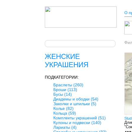
О п
Фи
ЖЕНСКИЕ
УКРАШЕНИЯ
ПОДКАТЕГОРИИ:
Браслеты
(260)
Броши
(113)
Бусы
(14)
Диадемы и ободки
(54)
Заколки и шпильки
(5)
Колье
(82)
Кольца
(59)
Комплекты украшений
(51)
Stud
Кулоны и подвески
(140)
Дли
"Со
Лариаты
(4)