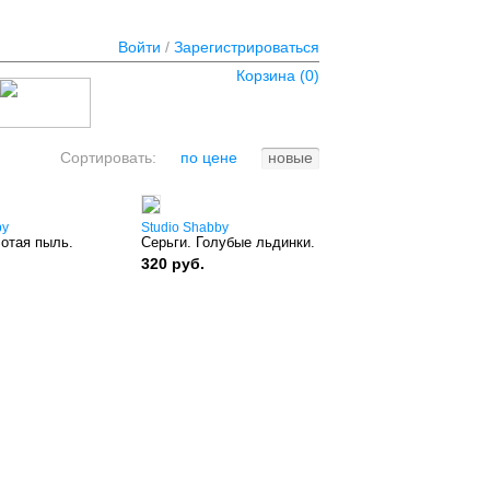
Войти
/
Зарегистрироваться
Корзина (
0
)
Сортировать:
по цене
новые
by
Studio Shabby
лотая пыль.
Серьги. Голубые льдинки.
320 руб.