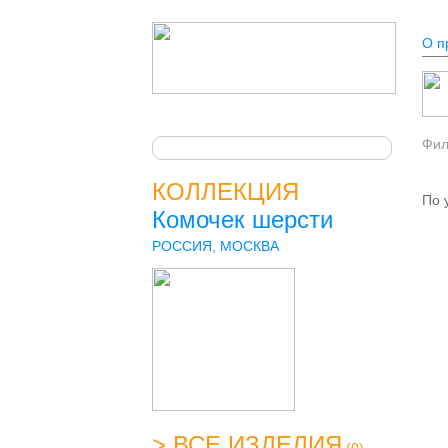
О п
Фи
КОЛЛЕКЦИЯ
По 
Комочек шерсти
РОССИЯ, МОСКВА
> ВСЕ ИЗДЕЛИЯ