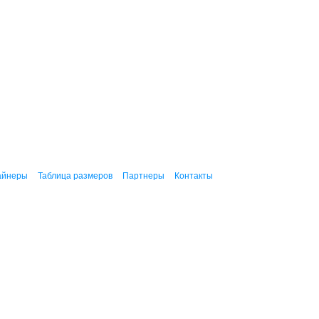
айнеры
Таблица размеров
Партнеры
Контакты