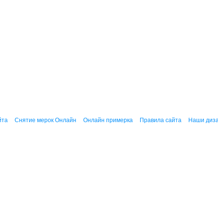
йта
Снятие мерок Онлайн
Онлайн примерка
Правила сайта
Наши диз