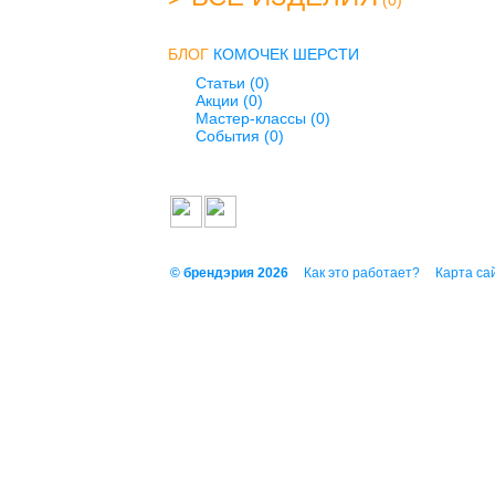
(0)
БЛОГ
КОМОЧЕК ШЕРСТИ
Статьи (0)
Акции (0)
Мастер-классы (0)
События (0)
© брендэрия 2026
Как это работает?
Карта са