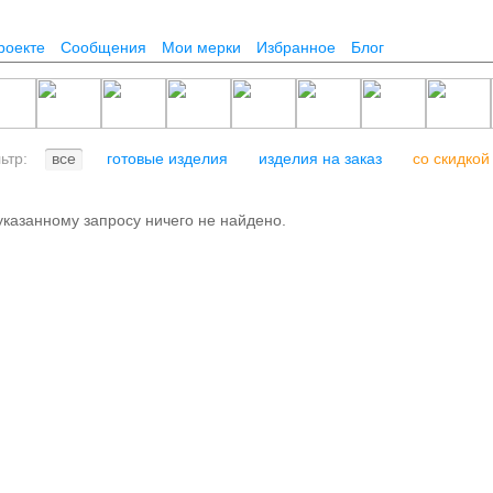
роекте
Сообщения
Мои мерки
Избранное
Блог
льтр:
все
готовые изделия
изделия на заказ
со скидкой
указанному запросу ничего не найдено.