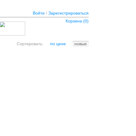
Войти
/
Зарегистрироваться
Корзина (
0
)
Сортировать:
по цене
новые