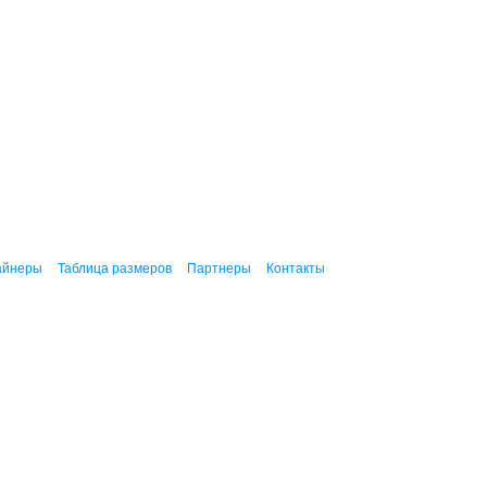
айнеры
Таблица размеров
Партнеры
Контакты