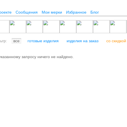
роекте
Сообщения
Мои мерки
Избранное
Блог
льтр:
все
готовые изделия
изделия на заказ
со скидкой
указанному запросу ничего не найдено.