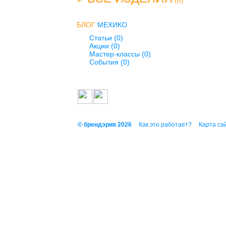
(0)
БЛОГ
МЕХИКО
Статьи (0)
Акции (0)
Мастер-классы (0)
События (0)
© брендэрия 2026
Как это работает?
Карта са