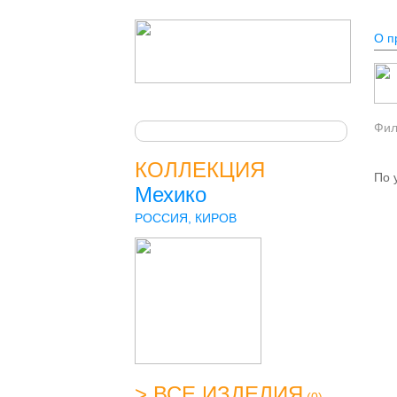
О п
Фи
КОЛЛЕКЦИЯ
По 
Мехико
РОССИЯ, КИРОВ
> ВСЕ ИЗДЕЛИЯ