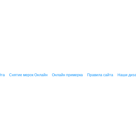
йта
Снятие мерок Онлайн
Онлайн примерка
Правила сайта
Наши диз