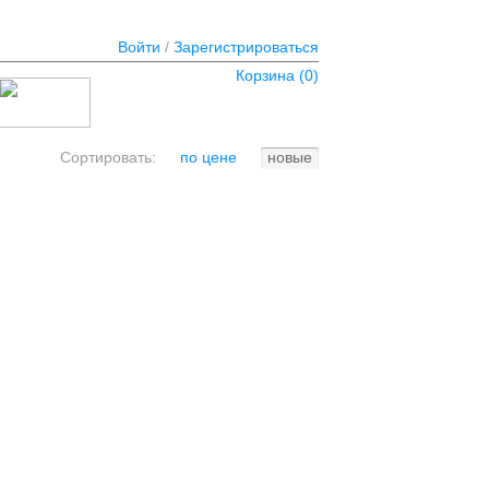
Войти
/
Зарегистрироваться
Корзина (
0
)
Сортировать:
по цене
новые