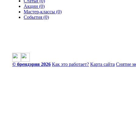
Статьи (0)
Акции (0)
Мастер-классы (0)
События (0)
© брендэрия 2026
Как это работает?
Карта сайта
Снятие м