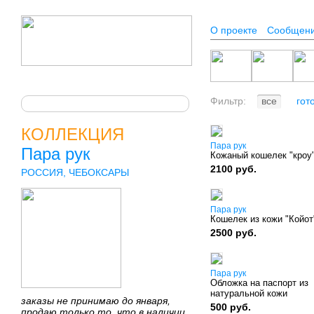
О проекте
Сообщен
Фильтр:
все
гот
КОЛЛЕКЦИЯ
Пара рук
Пара рук
Кожаный кошелек "кроу
2100 руб.
РОССИЯ, ЧЕБОКСАРЫ
Пара рук
Кошелек из кожи "Койот
2500 руб.
Пара рук
Обложка на паспорт из
натуральной кожи
заказы не принимаю до января,
500 руб.
продаю только то, что в наличии,