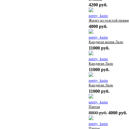
4200 руб.
pretty_knite
Жилет из толстой пряжи
4000 руб.
pretty_knite
Кардиган копия Лало
11000 руб.
pretty_knite
Кардиган Лало
11000 руб.
pretty_knite
Кардиган Лало
11000 руб.
pretty_knite
Платья
8800 руб.
4000 руб.
pretty_knite
Платье