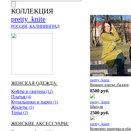
КОЛЛЕКЦИЯ
pretty_knite
РОССИЯ, КАЛИНИНГРАД
pretty_knite
ЖЕНСКАЯ ОДЕЖДА:
Вязаное платье -баллон
8500 руб.
Кофты и свитера
(12)
Платья
(4)
Купальники и парео
pretty_knite
(1)
Шапуля
Жилеты
(1)
Топы
2500 руб.
(2)
ЖЕНСКИЕ АКСЕССУАРЫ:
pretty_knite
Комплект шапочка и об