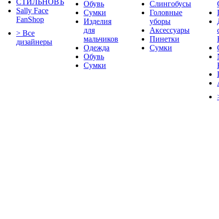
СТИЛЬНОВЪ
Обувь
Слингобусы
Sally Face
Сумки
Головные
FanShop
Изделия
уборы
для
Аксессуары
> Все
мальчиков
Пинетки
дизайнеры
Одежда
Сумки
Обувь
Сумки