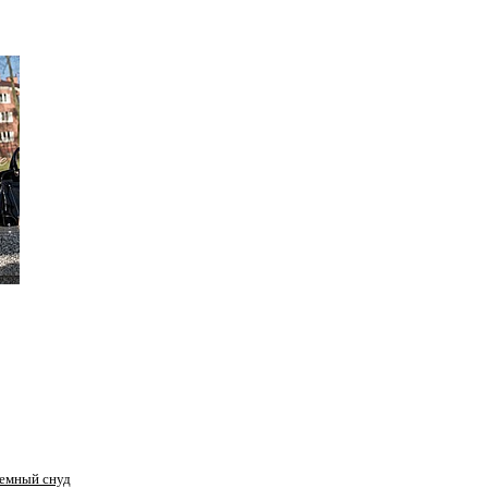
ьемный снуд