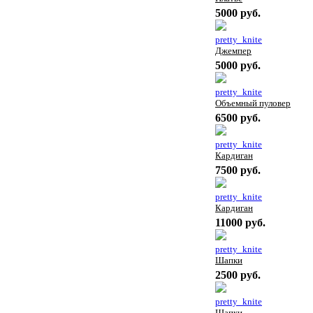
5000 руб.
pretty_knite
Джемпер
5000 руб.
pretty_knite
Объемный пуловер
6500 руб.
pretty_knite
Кардиган
7500 руб.
pretty_knite
Кардиган
11000 руб.
pretty_knite
Шапки
2500 руб.
pretty_knite
Шапки