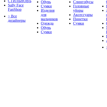
СТИЛЬНОВЪ
Обувь
Слингобусы
Sally Face
Сумки
Головные
FanShop
Изделия
уборы
для
Аксессуары
> Все
мальчиков
Пинетки
дизайнеры
Одежда
Сумки
Обувь
Сумки