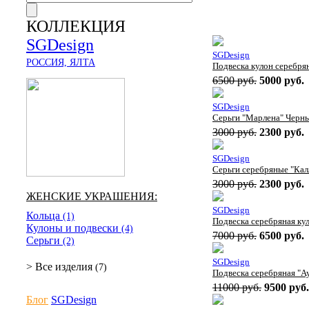
КОЛЛЕКЦИЯ
SGDesign
SGDesign
РОССИЯ, ЯЛТА
Подвеска кулон серебря
6500 руб.
5000 руб.
SGDesign
Серьги "Марлена" Черны
3000 руб.
2300 руб.
SGDesign
Серьги серебряные "Кал
3000 руб.
2300 руб.
ЖЕНСКИЕ УКРАШЕНИЯ:
SGDesign
Кольца
(1)
Подвеска серебряная ку
Кулоны и подвески
(4)
7000 руб.
6500 руб.
Серьги
(2)
SGDesign
> Все изделия
(7)
Подвеска серебряная "А
11000 руб.
9500 руб.
Блог
SGDesign