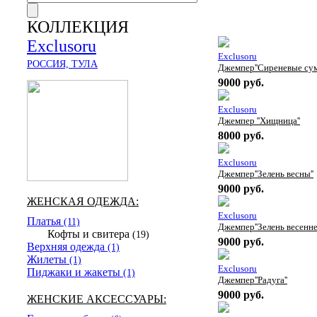
КОЛЛЕКЦИЯ
Exclusoru
Exclusoru
РОССИЯ, ТУЛА
Джемпер''Сиреневые сум
9000 руб.
Exclusoru
Джемпер ''Хищница''
8000 руб.
Exclusoru
Джемпер''Зелень весны''
9000 руб.
ЖЕНСКАЯ ОДЕЖДА:
Exclusoru
Платья
(11)
Джемпер''Зелень весеннег
Кофты и свитера
(19)
9000 руб.
Верхняя одежда
(1)
Жилеты
(1)
Exclusoru
Пиджаки и жакеты
(1)
Джемпер''Радуга''
9000 руб.
ЖЕНСКИЕ АКСЕССУАРЫ: