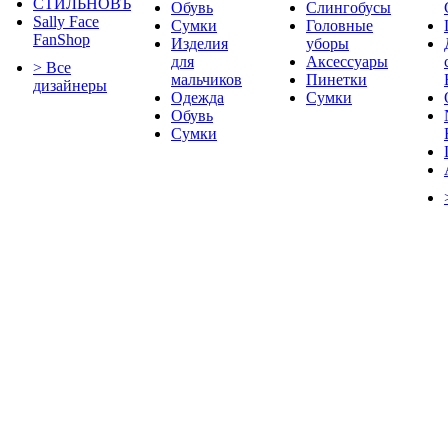
СТИЛЬНОВЪ
Обувь
Слингобусы
Sally Face
Сумки
Головные
FanShop
Изделия
уборы
для
Аксессуары
> Все
мальчиков
Пинетки
дизайнеры
Одежда
Сумки
Обувь
Сумки