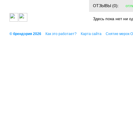
ОТЗЫВЫ
(0):
отл
Здесь пока нет ни о
© брендэрия 2026
Как это работает?
Карта сайта
Снятие мерок 