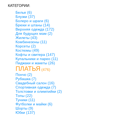
КАТЕГОРИИ:
Белье
(6)
Блузки
(37)
Болеро и шраги
(6)
Брюки и штаны
(14)
Верхняя одежда
(172)
Для будущих мам
(2)
Жилеты
(43)
Комбинезоны
(11)
Корсеты
(2)
Костюмы
(49)
Кофты и свитера
(147)
Купальники и парео
(11)
Пиджаки и жакеты
(26)
ПЛАТЬЯ
(476)
Пончо
(2)
Рубашка
(7)
Свадебный салон
(16)
Спортивная одежда
(7)
Толстовки и олимпийки
(2)
Топы
(22)
Туники
(11)
Футболки и майки
(6)
Шорты
(9)
Юбки
(137)