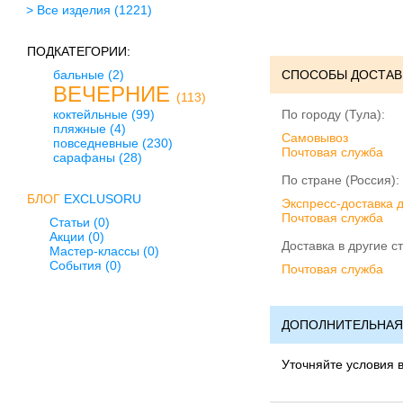
> Все изделия
(1221)
ПОДКАТЕГОРИИ:
бальные
(2)
СПОСОБЫ ДОСТАВ
ВЕЧЕРНИЕ
(113)
коктейльные
(99)
По городу (Тула):
пляжные
(4)
Cамовывоз
повседневные
(230)
Почтовая служба
сарафаны
(28)
По стране (Россия):
БЛОГ
EXCLUSORU
Экспресс-доставка 
Почтовая служба
Статьи (0)
Акции (0)
Доставка в другие с
Мастер-классы (0)
События (0)
Почтовая служба
ДОПОЛНИТЕЛЬНАЯ
Уточняйте условия 