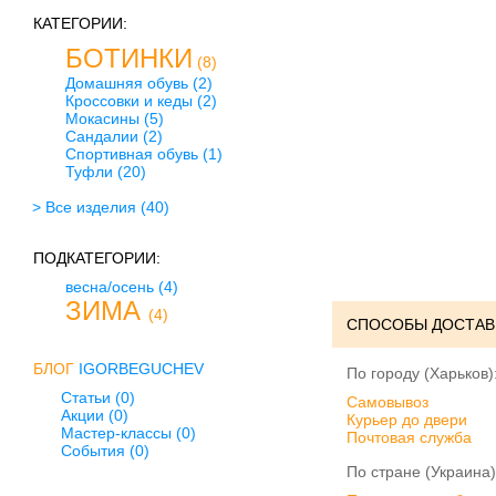
КАТЕГОРИИ:
БОТИНКИ
(8)
Домашняя обувь
(2)
Кроссовки и кеды
(2)
Мокасины
(5)
Сандалии
(2)
Спортивная обувь
(1)
Туфли
(20)
> Все изделия
(40)
ПОДКАТЕГОРИИ:
весна/осень
(4)
ЗИМА
(4)
СПОСОБЫ ДОСТАВ
БЛОГ
IGORBEGUCHEV
По городу (Харьков)
Статьи (0)
Cамовывоз
Акции (0)
Курьер до двери
Мастер-классы (0)
Почтовая служба
События (0)
По стране (Украина)