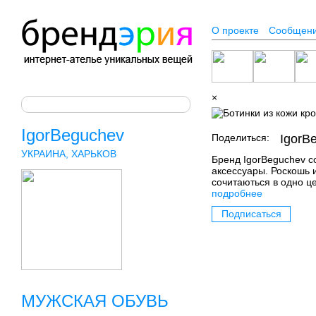
О проекте
Сообщен
×
IgorBeguchev
Поделиться:
IgorB
УКРАИНА, ХАРЬКОВ
Бренд IgorBeguchev с
аксессуары. Роскошь 
сочитаються в одно ц
подробнее
Подписаться
МУЖСКАЯ ОБУВЬ