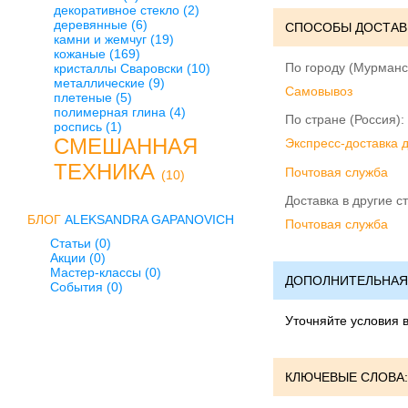
декоративное стекло
(2)
деревянные
(6)
СПОСОБЫ ДОСТАВ
камни и жемчуг
(19)
кожаные
(169)
По городу (Мурманс
кристаллы Сваровски
(10)
металлические
(9)
Cамовывоз
плетеные
(5)
полимерная глина
(4)
По стране (Россия):
роспись
(1)
СМЕШАННАЯ
Экспресс-доставка 
ТЕХНИКА
Почтовая служба
(10)
Доставка в другие с
БЛОГ
ALEKSANDRA GAPANOVICH
Почтовая служба
Статьи (0)
Акции (0)
Мастер-классы (0)
ДОПОЛНИТЕЛЬНАЯ
События (0)
Уточняйте условия 
КЛЮЧЕВЫЕ СЛОВА: