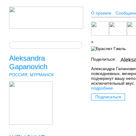
О проекте
Сообщен
×
Aleksandra
Поделиться:
Aleks
Gapanovich
Александра Гапанович
повседневных, вечерн
РОССИЯ, МУРМАНСК
подчеркнут вашу непо
исключительный вкус.
подробнее
Подписаться