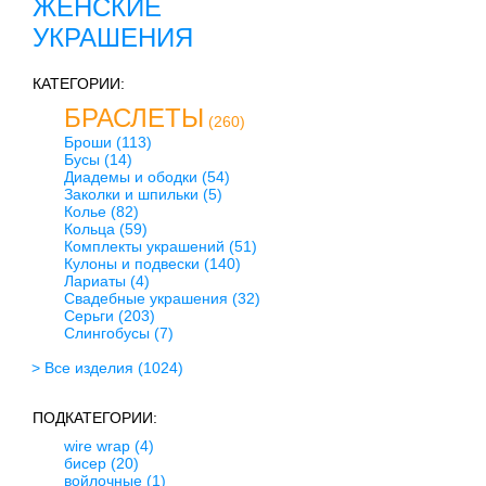
ЖЕНСКИЕ
УКРАШЕНИЯ
КАТЕГОРИИ:
БРАСЛЕТЫ
(260)
Броши
(113)
Бусы
(14)
Диадемы и ободки
(54)
Заколки и шпильки
(5)
Колье
(82)
Кольца
(59)
Комплекты украшений
(51)
Кулоны и подвески
(140)
Лариаты
(4)
Свадебные украшения
(32)
Серьги
(203)
Слингобусы
(7)
> Все изделия
(1024)
ПОДКАТЕГОРИИ:
wire wrap
(4)
бисер
(20)
войлочные
(1)