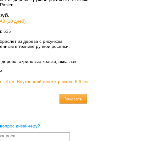
руб.
АЗ (10 дней)
л:
625
браслет из дерева с рисунком,
енным в технике ручной росписи.
:
дерево, акриловые краски, аква-лак
Р:
- 3 см. Внутренний диаметр около 6,6 см.
 вопрос дизайнеру?