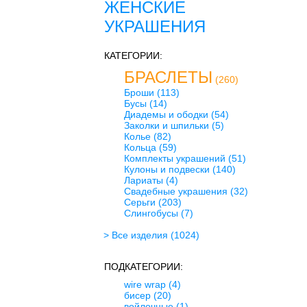
ЖЕНСКИЕ
УКРАШЕНИЯ
КАТЕГОРИИ:
БРАСЛЕТЫ
(260)
Броши
(113)
Бусы
(14)
Диадемы и ободки
(54)
Заколки и шпильки
(5)
Колье
(82)
Кольца
(59)
Комплекты украшений
(51)
Кулоны и подвески
(140)
Лариаты
(4)
Свадебные украшения
(32)
Серьги
(203)
Слингобусы
(7)
> Все изделия
(1024)
ПОДКАТЕГОРИИ:
wire wrap
(4)
бисер
(20)
войлочные
(1)