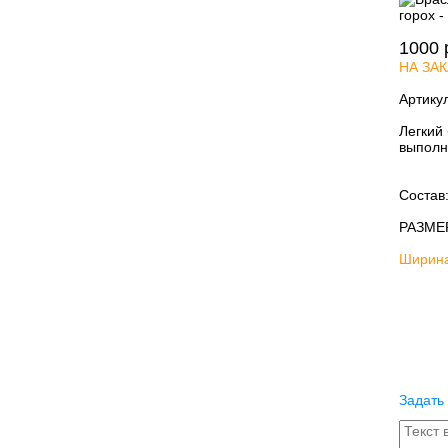
1000
НА ЗАК
Артику
Легкий 
выполн
Состав
РАЗМЕ
Ширина 
Задать