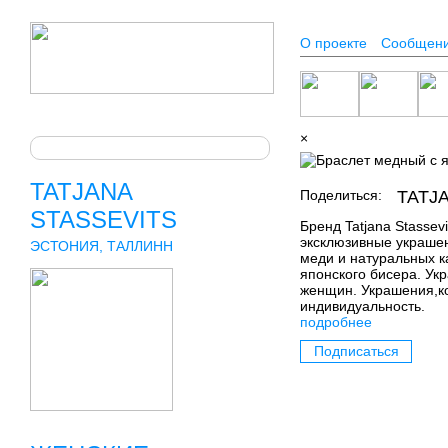
О проекте
Сообщен
×
TATJANA
Поделиться:
TATJ
STASSEVITS
Бренд Tatjana Stassevi
эксклюзивные украше
ЭСТОНИЯ, ТАЛЛИНН
меди и натуральных к
японского бисера. Ук
женщин. Украшения,к
индивидуальность.
подробнее
Подписаться