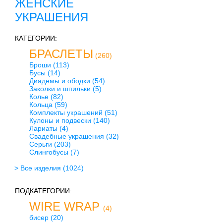
ЖЕНСКИЕ
УКРАШЕНИЯ
КАТЕГОРИИ:
БРАСЛЕТЫ
(260)
Броши
(113)
Бусы
(14)
Диадемы и ободки
(54)
Заколки и шпильки
(5)
Колье
(82)
Кольца
(59)
Комплекты украшений
(51)
Кулоны и подвески
(140)
Лариаты
(4)
Свадебные украшения
(32)
Серьги
(203)
Слингобусы
(7)
> Все изделия
(1024)
ПОДКАТЕГОРИИ:
WIRE WRAP
(4)
бисер
(20)