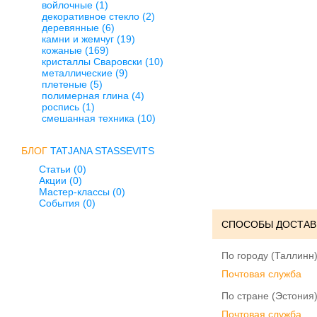
войлочные
(1)
декоративное стекло
(2)
деревянные
(6)
камни и жемчуг
(19)
кожаные
(169)
кристаллы Сваровски
(10)
металлические
(9)
плетеные
(5)
полимерная глина
(4)
роспись
(1)
смешанная техника
(10)
БЛОГ
TATJANA STASSEVITS
Статьи (0)
Акции (0)
Мастер-классы (0)
События (0)
СПОСОБЫ ДОСТАВ
По городу (Таллинн)
Почтовая служба
По стране (Эстония)
Почтовая служба