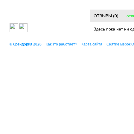
ОТЗЫВЫ
(0):
отл
Здесь пока нет ни о
© брендэрия 2026
Как это работает?
Карта сайта
Снятие мерок 