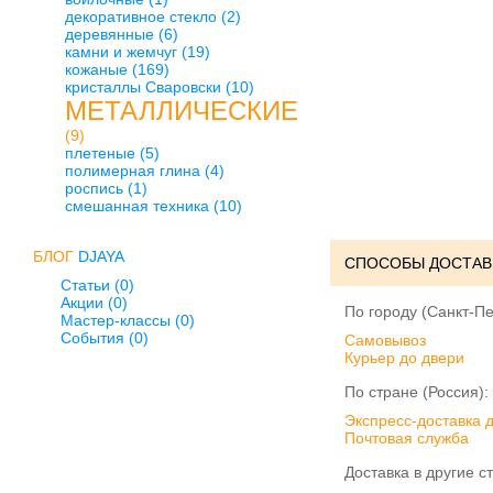
декоративное стекло
(2)
деревянные
(6)
камни и жемчуг
(19)
кожаные
(169)
кристаллы Сваровски
(10)
МЕТАЛЛИЧЕСКИЕ
(9)
плетеные
(5)
полимерная глина
(4)
роспись
(1)
смешанная техника
(10)
БЛОГ
DJAYA
СПОСОБЫ ДОСТАВ
Статьи (0)
Акции (0)
По городу (Санкт-Пе
Мастер-классы (0)
События (0)
Cамовывоз
Курьер до двери
По стране (Россия):
Экспресс-доставка 
Почтовая служба
Доставка в другие с