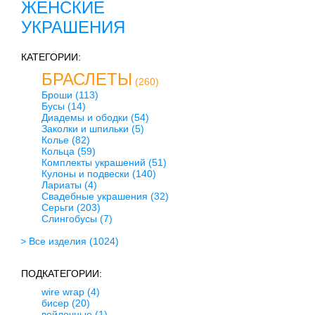
ЖЕНСКИЕ
УКРАШЕНИЯ
КАТЕГОРИИ:
БРАСЛЕТЫ
(260)
Броши
(113)
Бусы
(14)
Диадемы и ободки
(54)
Заколки и шпильки
(5)
Колье
(82)
Кольца
(59)
Комплекты украшений
(51)
Кулоны и подвески
(140)
Лариаты
(4)
Свадебные украшения
(32)
Серьги
(203)
Слингобусы
(7)
> Все изделия
(1024)
ПОДКАТЕГОРИИ:
wire wrap
(4)
бисер
(20)
войлочные
(1)