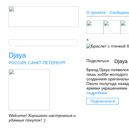
О проекте
Сообщен
×
Djaya
Поделиться:
Djaya
РОССИЯ, САНКТ-ПЕТЕРБУРГ
Бренд Djaya появился
лишь хобби молодого
созданием оригинальн
Около полугода наза
яркими украшениями.
подробнее
Подписаться
Welcome! Хорошего настроения и
удачных покупок! :)