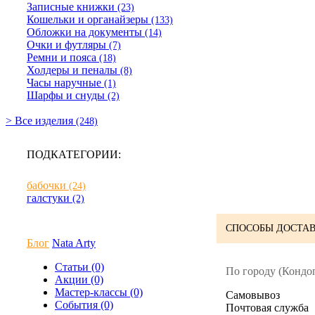
Записные книжки
(23)
Кошельки и органайзеры
(133)
Обложки на документы
(14)
Очки и футляры
(7)
Ремни и пояса
(18)
Холдеры и пеналы
(8)
Часы наручные
(1)
Шарфы и снуды
(2)
> Все изделия
(248)
ПОДКАТЕГОРИИ:
бабочки
(24)
галстуки
(2)
СПОСОБЫ ДОСТАВ
Блог
Nata Arty
Статьи (0)
По городу (Кондоп
Акции (0)
Мастер-классы (0)
Cамовывоз
События (0)
Почтовая служба