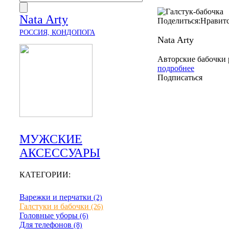
Nata Arty
Поделиться:
Нравит
РОССИЯ, КОНДОПОГА
Nata Arty
Авторские бабочки р
подробнее
Подписаться
МУЖСКИЕ
АКСЕССУАРЫ
КАТЕГОРИИ:
Варежки и перчатки
(2)
Галстуки и бабочки
(26)
Головные уборы
(6)
Для телефонов
(8)