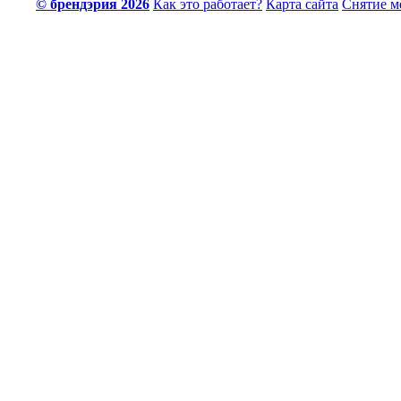
© брендэрия 2026
Как это работает?
Карта сайта
Снятие м