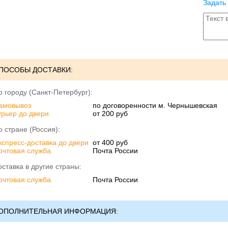
Задать
ПОСОБЫ ДОСТАВКИ:
о городу (Санкт-Петербург):
амовывоз
по договоренности м. Чернышевская
урьер до двери
от 200 руб
о стране (Россия):
кспресс-доставка до двери
от 400 руб
очтовая служба
Почта России
оставка в другие страны:
очтовая служба
Почта России
ОПОЛНИТЕЛЬНАЯ ИНФОРМАЦИЯ: