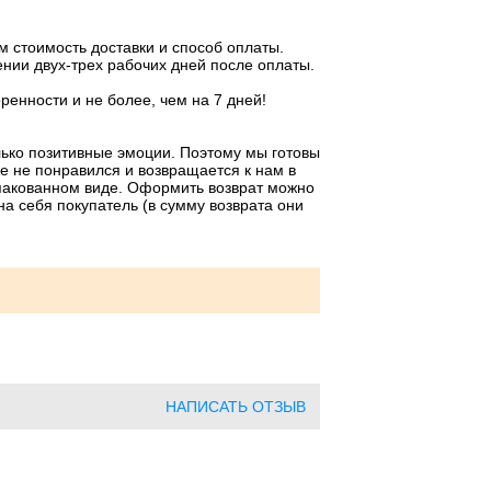
м стоимость доставки и способ оплаты.
нии двух-трех рабочих дней после оплаты.
енности и не более, чем на 7 дней!
лько позитивные эмоции. Поэтому мы готовы
е не понравился и возвращается к нам в
упакованном виде. Оформить возврат можно
на себя покупатель (в сумму возврата они
НАПИСАТЬ ОТЗЫВ