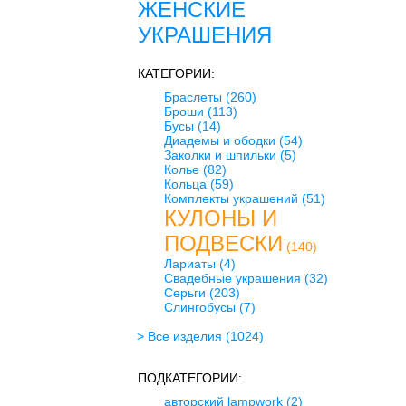
ЖЕНСКИЕ
УКРАШЕНИЯ
КАТЕГОРИИ:
Браслеты
(260)
Броши
(113)
Бусы
(14)
Диадемы и ободки
(54)
Заколки и шпильки
(5)
Колье
(82)
Кольца
(59)
Комплекты украшений
(51)
КУЛОНЫ И
ПОДВЕСКИ
(140)
Лариаты
(4)
Свадебные украшения
(32)
Серьги
(203)
Слингобусы
(7)
> Все изделия
(1024)
ПОДКАТЕГОРИИ:
авторский lampwork
(2)