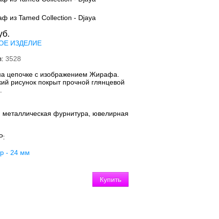
уб.
ОЕ ИЗДЕЛИЕ
л:
3528
на цепочке с изображением Жирафа.
кий рисунок покрыт прочной глянцевой
.
:
металлическая фурнитура, ювелирная
Р:
р - 24 мм