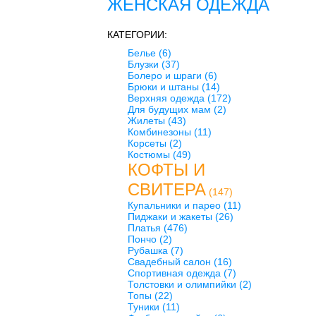
ЖЕНСКАЯ ОДЕЖДА
КАТЕГОРИИ:
Белье
(6)
Блузки
(37)
Болеро и шраги
(6)
Брюки и штаны
(14)
Верхняя одежда
(172)
Для будущих мам
(2)
Жилеты
(43)
Комбинезоны
(11)
Корсеты
(2)
Костюмы
(49)
КОФТЫ И
СВИТЕРА
(147)
Купальники и парео
(11)
Пиджаки и жакеты
(26)
Платья
(476)
Пончо
(2)
Рубашка
(7)
Свадебный салон
(16)
Спортивная одежда
(7)
Толстовки и олимпийки
(2)
Топы
(22)
Туники
(11)