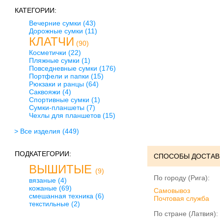
КАТЕГОРИИ:
Вечерние сумки
(43)
Дорожные сумки
(11)
КЛАТЧИ
(90)
Косметички
(22)
Пляжные сумки
(1)
Повседневные сумки
(176)
Портфели и папки
(15)
Рюкзаки и ранцы
(64)
Саквояжи
(4)
Спортивные сумки
(1)
Сумки-планшеты
(7)
Чехлы для планшетов
(15)
> Все изделия
(449)
ПОДКАТЕГОРИИ:
СПОСОБЫ ДОСТАВ
ВЫШИТЫЕ
(9)
По городу (Рига):
вязаные
(4)
кожаные
(69)
Cамовывоз
смешанная техника
(6)
Почтовая служба
текстильные
(2)
По стране (Латвия):