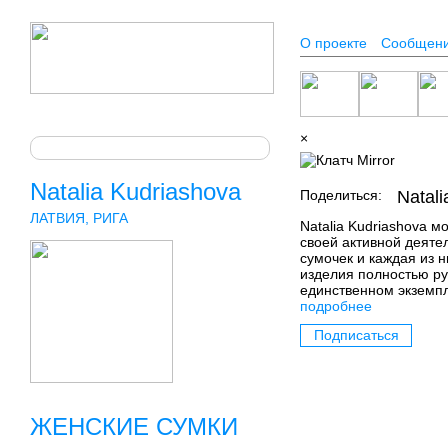
О проекте
Сообщен
×
Natalia Kudriashova
Поделиться:
Natali
ЛАТВИЯ, РИГА
Natalia Kudriashova м
своей активной деяте
сумочек и каждая из 
изделия полностью ру
единственном экземп
подробнее
Подписаться
ЖЕНСКИЕ СУМКИ