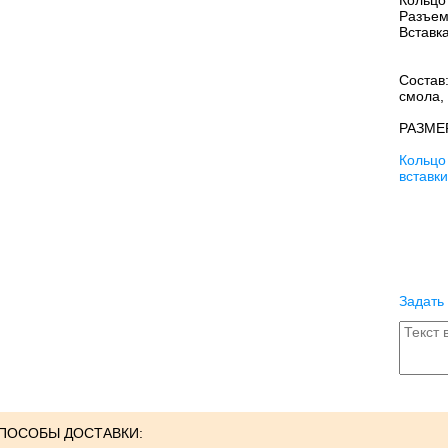
Кольцо
Разъем
Вставк
Состав
смола,
РАЗМЕ
Кольцо
вставк
Задать
ПОСОБЫ ДОСТАВКИ: