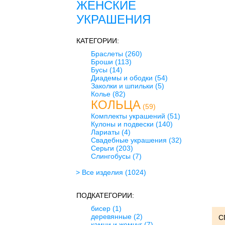
ЖЕНСКИЕ
УКРАШЕНИЯ
КАТЕГОРИИ:
Браслеты
(260)
Броши
(113)
Бусы
(14)
Диадемы и ободки
(54)
Заколки и шпильки
(5)
Колье
(82)
КОЛЬЦА
(59)
Комплекты украшений
(51)
Кулоны и подвески
(140)
Лариаты
(4)
Свадебные украшения
(32)
Серьги
(203)
Слингобусы
(7)
> Все изделия
(1024)
ПОДКАТЕГОРИИ:
бисер
(1)
деревянные
(2)
С
камни и жемчуг
(7)