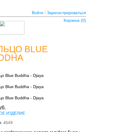
Войти
/
Зарегистрироваться
Корзина (
0
)
ЛЬЦО BLUE
DDHA
уб.
ОЕ ИЗДЕЛИЕ
л:
4649