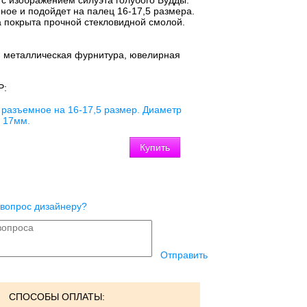
 с изображением силуэта голубого Будды.
ное и подойдет на палец 16-17,5 размера.
а покрыта прочной стекловидной смолой.
:
металлическая фурнитура, ювелирная
Р:
 разъемное на 16-17,5 размер. Диаметр
и 17мм.
 вопрос дизайнеру?
Отправить
СПОСОБЫ ОПЛАТЫ: