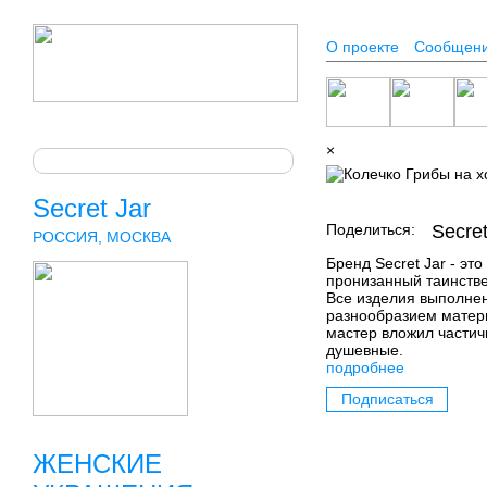
О проекте
Сообщен
×
Secret Jar
Поделиться:
Secret
РОССИЯ, МОСКВА
Бренд Secret Jar - эт
пронизанный таинстве
Все изделия выполне
разнообразием матери
мастер вложил частичк
душевные.
подробнее
Подписаться
ЖЕНСКИЕ