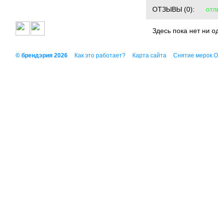
ОТЗЫВЫ
(0):
отл
Здесь пока нет ни о
© брендэрия 2026
Как это работает?
Карта сайта
Снятие мерок 