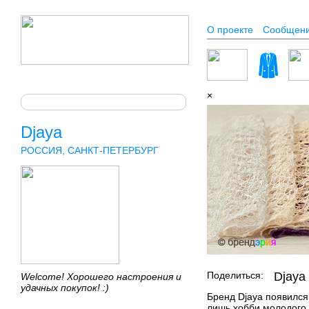
О проекте
Сообщен
×
Djaya
РОССИЯ, САНКТ-ПЕТЕРБУРГ
Поделиться:
Djaya
Welcome! Хорошего настроения и
удачных покупок! :)
Бренд Djaya появился
лишь хобби молодого