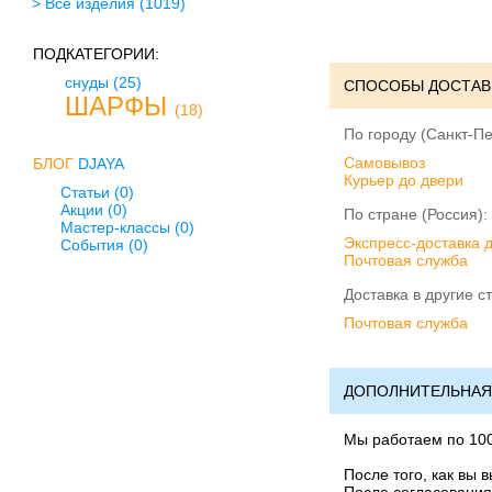
> Все изделия
(1019)
ПОДКАТЕГОРИИ:
снуды
(25)
СПОСОБЫ ДОСТАВ
ШАРФЫ
(18)
По городу (Санкт-Пе
Cамовывоз
БЛОГ
DJAYA
Курьер до двери
Статьи (0)
Акции (0)
По стране (Россия):
Мастер-классы (0)
Экспресс-доставка 
События (0)
Почтовая служба
Доставка в другие с
Почтовая служба
ДОПОЛНИТЕЛЬНАЯ
Мы работаем по 10
После того, как вы 