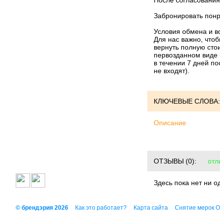
После согласования
Забронировать понр
Условия обмена и в
Для нас важно, что
вернуть полную стои
первозданном виде 
в течении 7 дней по
не входят).
КЛЮЧЕВЫЕ СЛОВА:
Описание
ОТЗЫВЫ
(0):
отл
Здесь пока нет ни о
© брендэрия 2026
Как это работает?
Карта сайта
Снятие мерок 