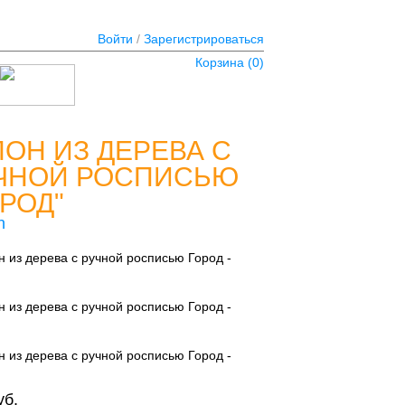
Войти
/
Зарегистрироваться
Корзина (
0
)
ЛОН ИЗ ДЕРЕВА С
ЧНОЙ РОСПИСЬЮ
ОРОД"
n
уб.