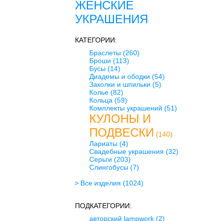
ЖЕНСКИЕ
УКРАШЕНИЯ
КАТЕГОРИИ:
Браслеты
(260)
Броши
(113)
Бусы
(14)
Диадемы и ободки
(54)
Заколки и шпильки
(5)
Колье
(82)
Кольца
(59)
Комплекты украшений
(51)
КУЛОНЫ И
ПОДВЕСКИ
(140)
Лариаты
(4)
Свадебные украшения
(32)
Серьги
(203)
Слингобусы
(7)
> Все изделия
(1024)
ПОДКАТЕГОРИИ:
авторский lampwork
(2)