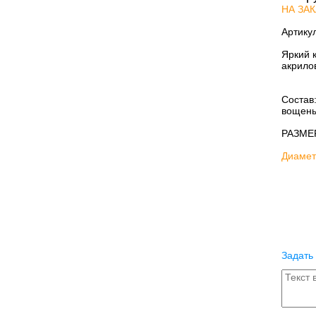
НА ЗАК
Артику
Яркий 
акрило
Состав
вощены
РАЗМЕ
Диаметр
Задать