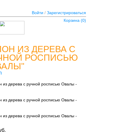
Войти
/
Зарегистрироваться
Корзина (
0
)
ЛОН ИЗ ДЕРЕВА С
ЧНОЙ РОСПИСЬЮ
ВАЛЫ"
n
уб.