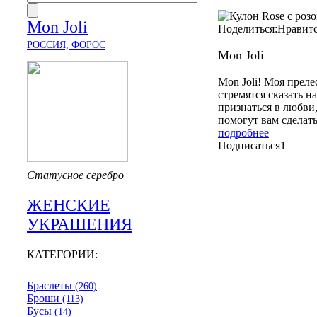
Mon Joli
Поделиться:
Нравит
РОССИЯ, ФОРОС
Mon Joli
Mon Joli! Моя преле
стремятся сказать н
признаться в любви
помогут вам сделать
подробнее
Подписаться
1
Статусное серебро
ЖЕНСКИЕ
УКРАШЕНИЯ
КАТЕГОРИИ:
Браслеты
(260)
Броши
(113)
Бусы
(14)