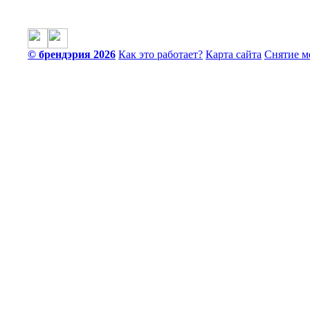
© брендэрия 2026
Как это работает?
Карта сайта
Снятие м