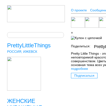
О проекте
Сообщен
×
PrettyLittleThings
Поделиться:
Pretty
РОССИЯ, ИЖЕВСК
Pretty Little Things -
неповторимой красото
совершенством. Цветы
основная тема всех у
подробнее
Подписаться
ЖЕНСКИЕ