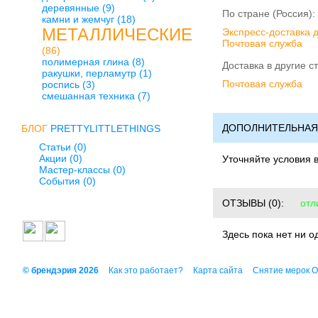
деревянные
(9)
По стране (Россия):
камни и жемчуг
(18)
МЕТАЛЛИЧЕСКИЕ
Экспресс-доставка 
Почтовая служба
(86)
полимерная глина
(8)
Доставка в другие с
ракушки, перламутр
(1)
Почтовая служба
роспись
(3)
смешанная техника
(7)
ДОПОЛНИТЕЛЬНАЯ
БЛОГ
PRETTYLITTLETHINGS
Статьи (0)
Акции (0)
Уточняйте условия 
Мастер-классы (0)
События (0)
ОТЗЫВЫ
(0):
отл
Здесь пока нет ни о
© брендэрия 2026
Как это работает?
Карта сайта
Снятие мерок 