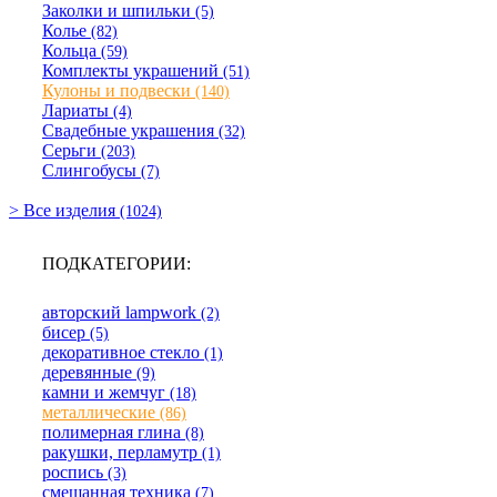
Заколки и шпильки
(5)
Колье
(82)
Кольца
(59)
Комплекты украшений
(51)
Кулоны и подвески
(140)
Лариаты
(4)
Свадебные украшения
(32)
Серьги
(203)
Слингобусы
(7)
> Все изделия
(1024)
ПОДКАТЕГОРИИ:
авторский lampwork
(2)
бисер
(5)
декоративное стекло
(1)
деревянные
(9)
камни и жемчуг
(18)
металлические
(86)
полимерная глина
(8)
ракушки, перламутр
(1)
роспись
(3)
смешанная техника
(7)