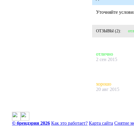
Уточняйте условия
ОТЗЫВЫ
(2):
от
отлично
2 сен 2015
хорошо
20 авг 2015
© брендэрия 2026
Как это работает?
Карта сайта
Снятие м