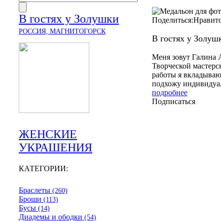
В гостях у Золушки
Поделиться:
Нравит
РОССИЯ, МАГНИТОГОРСК
В гостях у Золуш
Меня зовут Галина 
Творческой мастерс
работы я вкладываю 
подхожу индивидуа
подробнее
Подписаться
ЖЕНСКИЕ
УКРАШЕНИЯ
КАТЕГОРИИ:
Браслеты
(260)
Броши
(113)
Бусы
(14)
Диадемы и ободки
(54)