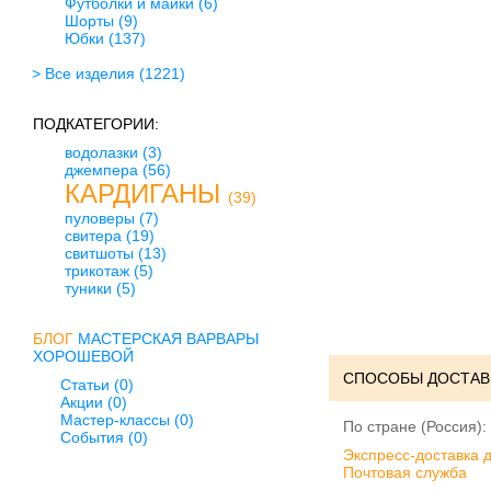
Футболки и майки
(6)
Шорты
(9)
Юбки
(137)
> Все изделия
(1221)
ПОДКАТЕГОРИИ:
водолазки
(3)
джемпера
(56)
КАРДИГАНЫ
(39)
пуловеры
(7)
свитера
(19)
свитшоты
(13)
трикотаж
(5)
туники
(5)
БЛОГ
МАСТЕРСКАЯ ВАРВАРЫ
ХОРОШЕВОЙ
СПОСОБЫ ДОСТАВ
Статьи (0)
Акции (0)
Мастер-классы (0)
По стране (Россия):
События (0)
Экспресс-доставка 
Почтовая служба