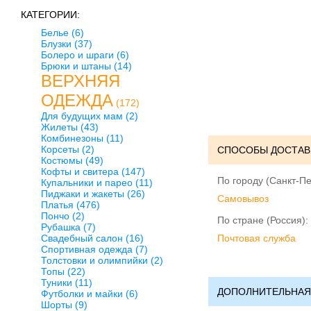
КАТЕГОРИИ:
Белье
(6)
Блузки
(37)
Болеро и шраги
(6)
Брюки и штаны
(14)
ВЕРХНЯЯ
ОДЕЖДА
(172)
Для будущих мам
(2)
Жилеты
(43)
Комбинезоны
(11)
Корсеты
(2)
СПОСОБЫ ДОСТАВ
Костюмы
(49)
Кофты и свитера
(147)
По городу (Санкт-Пе
Купальники и парео
(11)
Пиджаки и жакеты
(26)
Cамовывоз
Платья
(476)
Пончо
(2)
По стране (Россия):
Рубашка
(7)
Свадебный салон
(16)
Почтовая служба
Спортивная одежда
(7)
Толстовки и олимпийки
(2)
Топы
(22)
Туники
(11)
ДОПОЛНИТЕЛЬНАЯ
Футболки и майки
(6)
Шорты
(9)