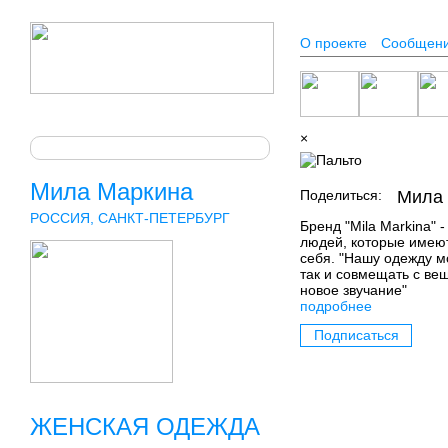
О проекте
Сообщен
×
Мила Маркина
Поделиться:
Мила
РОССИЯ, САНКТ-ПЕТЕРБУРГ
Бренд "Mila Markina" 
людей, которые имеют
себя. "Нашу одежду м
так и совмещать с ве
новое звучание"
подробнее
Подписаться
ЖЕНСКАЯ ОДЕЖДА