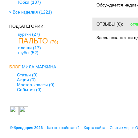
Юбки
(137)
Обсуждается индив
> Все изделия
(1221)
ОТЗЫВЫ
(0):
отл
ПОДКАТЕГОРИИ:
куртки
(27)
Здесь пока нет ни о
ПАЛЬТО
(76)
плащи
(17)
шубы
(52)
БЛОГ
МИЛА МАРКИНА
Статьи (0)
Акции (0)
Мастер-классы (0)
События (0)
© брендэрия 2026
Как это работает?
Карта сайта
Снятие мерок 