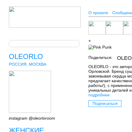
О проекте
Сообщен
×
OLEORLO
Поделиться:
OLEO
РОССИЯ, МОСКВА
OLEORLO - это автор
Орловской. Бренд сущ
завоевывая сердца мо
предлагает качествен
работы!), с применен
уникальных деталей и
подробнее
Подписаться
instagram @oleorloroom
ЖЕНСКИЕ