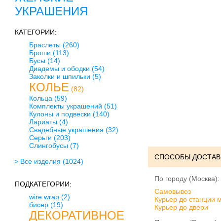
УКРАШЕНИЯ
КАТЕГОРИИ:
Браслеты
(260)
Броши
(113)
Бусы
(14)
Диадемы и ободки
(54)
Заколки и шпильки
(5)
КОЛЬЕ
(82)
Кольца
(59)
Комплекты украшений
(51)
Кулоны и подвески
(140)
Лариаты
(4)
Свадебные украшения
(32)
Серьги
(203)
Слингобусы
(7)
СПОСОБЫ ДОСТАВ
> Все изделия
(1024)
По городу (Москва):
ПОДКАТЕГОРИИ:
Cамовывоз
wire wrap
(2)
Курьер до станции 
бисер
(19)
Курьер до двери
ДЕКОРАТИВНОЕ