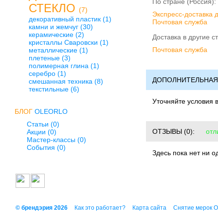
По стране (Россия):
СТЕКЛО
(7)
Экспресс-доставка 
декоративный пластик
(1)
Почтовая служба
камни и жемчуг
(30)
керамические
(2)
Доставка в другие с
кристаллы Сваровски
(1)
Почтовая служба
металлические
(1)
плетеные
(3)
полимерная глина
(1)
серебро
(1)
ДОПОЛНИТЕЛЬНАЯ
смешанная техника
(8)
текстильные
(6)
Уточняйте условия 
БЛОГ
OLEORLO
Статьи (0)
ОТЗЫВЫ
(0):
отл
Акции (0)
Мастер-классы (0)
События (0)
Здесь пока нет ни о
© брендэрия 2026
Как это работает?
Карта сайта
Снятие мерок 