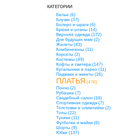
КАТЕГОРИИ:
Белье
(6)
Блузки
(37)
Болеро и шраги
(6)
Брюки и штаны
(14)
Верхняя одежда
(172)
Для будущих мам
(2)
Жилеты
(43)
Комбинезоны
(11)
Корсеты
(2)
Костюмы
(49)
Кофты и свитера
(147)
Купальники и парео
(11)
Пиджаки и жакеты
(26)
ПЛАТЬЯ
(476)
Пончо
(2)
Рубашка
(7)
Свадебный салон
(16)
Спортивная одежда
(7)
Толстовки и олимпийки
(2)
Топы
(22)
Туники
(11)
Футболки и майки
(6)
Шорты
(9)
Юбки
(137)