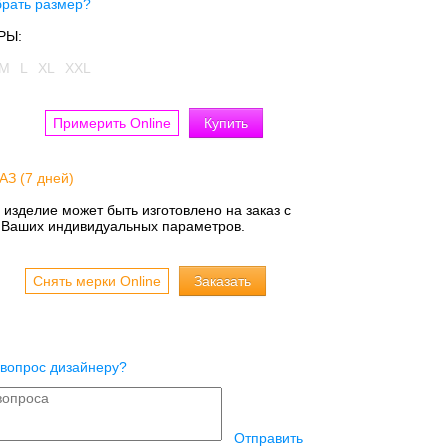
брать размер?
РЫ:
M
L
XL
XXL
Примерить Online
АЗ (7 дней)
 изделие может быть изготовлено на заказ с
 Ваших индивидуальных параметров.
Снять мерки Online
 вопрос дизайнеру?
Отправить