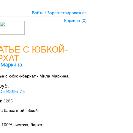
Войти
/
Зарегистрироваться
Корзина (
0
)
АТЬЕ С ЮБКОЙ-
РХАТ
 Маркина
руб.
ОЕ ИЗДЕЛИЕ
л:
3285
 с бархатной юбкой
:
100% вискоза, бархат