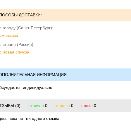
ПОСОБЫ ДОСТАВКИ:
о городу (Санкт-Петербург):
амовывоз
о стране (Россия):
очтовая служба
ОПОЛНИТЕЛЬНАЯ ИНФОРМАЦИЯ:
бсуждается индивидуально
ТЗЫВЫ
(0):
отлично
0
хорошо
0
плохо
0
десь пока нет ни одного отзыва