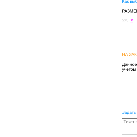
Как вы
РАЗМЕ
XS
S
НА ЗАК
Данное
учетом
Задать