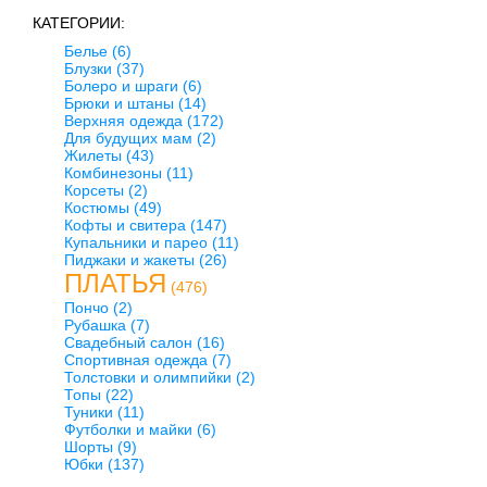
КАТЕГОРИИ:
Белье
(6)
Блузки
(37)
Болеро и шраги
(6)
Брюки и штаны
(14)
Верхняя одежда
(172)
Для будущих мам
(2)
Жилеты
(43)
Комбинезоны
(11)
Корсеты
(2)
Костюмы
(49)
Кофты и свитера
(147)
Купальники и парео
(11)
Пиджаки и жакеты
(26)
ПЛАТЬЯ
(476)
Пончо
(2)
Рубашка
(7)
Свадебный салон
(16)
Спортивная одежда
(7)
Толстовки и олимпийки
(2)
Топы
(22)
Туники
(11)
Футболки и майки
(6)
Шорты
(9)
Юбки
(137)