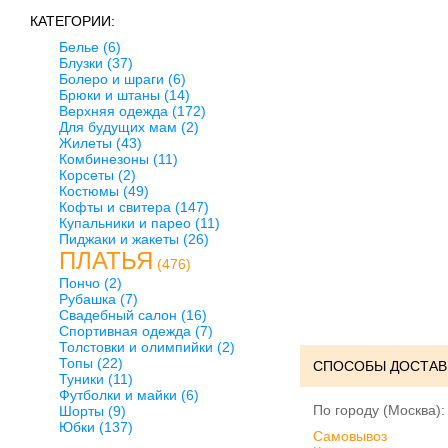
КАТЕГОРИИ:
Белье
(6)
Блузки
(37)
Болеро и шраги
(6)
Брюки и штаны
(14)
Верхняя одежда
(172)
Для будущих мам
(2)
Жилеты
(43)
Комбинезоны
(11)
Корсеты
(2)
Костюмы
(49)
Кофты и свитера
(147)
Купальники и парео
(11)
Пиджаки и жакеты
(26)
ПЛАТЬЯ
(476)
Пончо
(2)
Рубашка
(7)
Свадебный салон
(16)
Спортивная одежда
(7)
Толстовки и олимпийки
(2)
Топы
(22)
СПОСОБЫ ДОСТАВ
Туники
(11)
Футболки и майки
(6)
По городу (Москва):
Шорты
(9)
Юбки
(137)
Cамовывоз