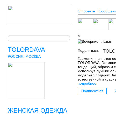
О проекте
Сообщен
×
TOLORDAVA
Поделиться:
TOLO
РОССИЯ, МОСКВА
Гармония является о
TOLORDAVA. Гармония
тенденций, образа и 
Используя лучший оп
модельер подарит Вам
естественной и красив
подробнее
Подписаться
ЖЕНСКАЯ ОДЕЖДА