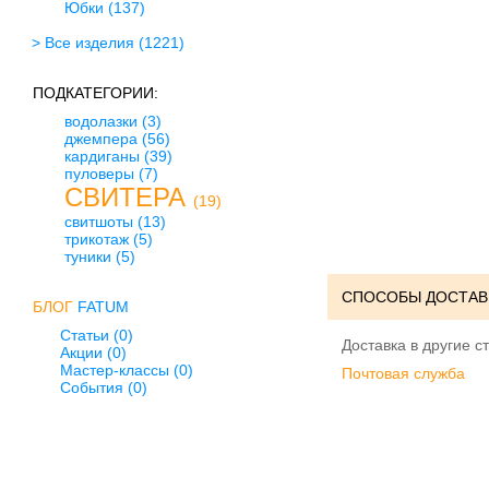
Юбки
(137)
> Все изделия
(1221)
ПОДКАТЕГОРИИ:
водолазки
(3)
джемпера
(56)
кардиганы
(39)
пуловеры
(7)
СВИТЕРА
(19)
свитшоты
(13)
трикотаж
(5)
туники
(5)
СПОСОБЫ ДОСТАВ
БЛОГ
FATUM
Статьи (0)
Доставка в другие с
Акции (0)
Мастер-классы (0)
Почтовая служба
События (0)