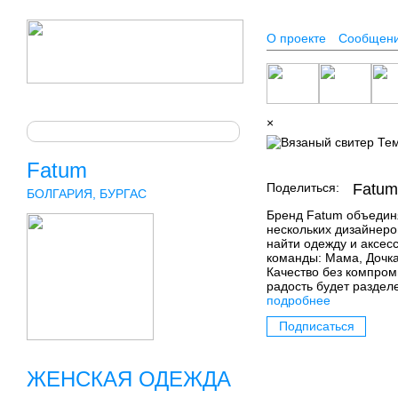
О проекте
Сообщен
×
Fatum
Поделиться:
Fatum
БОЛГАРИЯ, БУРГАС
Бренд Fatum объедин
нескольких дизайнеро
найти одежду и аксес
команды: Мама, Дочка
Качество без компроми
радость будет раздел
подробнее
Подписаться
ЖЕНСКАЯ ОДЕЖДА