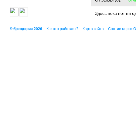
ОТЗЫВЫ
(0):
отл
Здесь пока нет ни о
© брендэрия 2026
Как это работает?
Карта сайта
Снятие мерок 