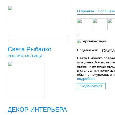
О проекте
Сообщен
×
Света Рыбалко
Поделиться:
Света
РОССИЯ, МЫТИЩИ
Света Рыбалко создае
для души. Часы, зерка
привычные вещи пред
и становятся почти ж
обычно покупаешь в п
подробнее
Подписаться
ДЕКОР ИНТЕРЬЕРА