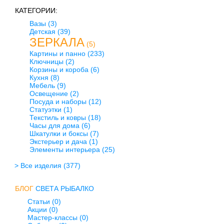
КАТЕГОРИИ:
Вазы
(3)
Детская
(39)
ЗЕРКАЛА
(5)
Картины и панно
(233)
Ключницы
(2)
Корзины и короба
(6)
Кухня
(8)
Мебель
(9)
Освещение
(2)
Посуда и наборы
(12)
Статуэтки
(1)
Текстиль и ковры
(18)
Часы для дома
(6)
Шкатулки и боксы
(7)
Экстерьер и дача
(1)
Элементы интерьера
(25)
> Все изделия
(377)
БЛОГ
СВЕТА РЫБАЛКО
Статьи (0)
Акции (0)
Мастер-классы (0)