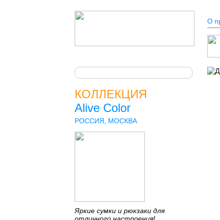
О п
КОЛЛЕКЦИЯ
Alive Color
РОССИЯ, МОСКВА
Яркие сумки и рюкзаки для
отличного настроения!