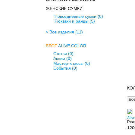
ЖЕНСКИЕ СУМКИ:
Повседневные сумки
(6)
Рюкзаки и ранцы
(5)
> Все изделия
(11)
БЛОГ
ALIVE COLOR
Статьи (0)
Акции (0)
Мастер-классы (0)
События (0)
КОЛ
все
Aliv
Рюк
120