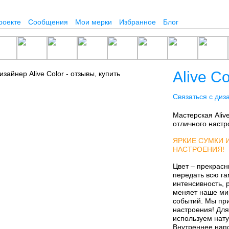
роекте
Сообщения
Мои мерки
Избранное
Блог
Alive Co
Связаться с диз
Мастерская Aliv
отличного наст
ЯРКИЕ СУМКИ 
НАСТРОЕНИЯ!
Цвет – прекрасн
передать всю га
интенсивность, 
меняет наше мир
событий. Мы при
настроения! Для
используем нату
Внутреннее напо