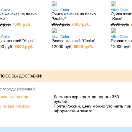
e Color
Alive Color
Alive Color
ка женская на плечо
Сумка женская на плечо
Сумка женс
oko"
"Grafito"
"Rose"
0 руб.
7500 руб.
9000 руб.
7500 руб.
9000 руб.
e Color
Alive Color
Alive Color
зак женский "Aqua"
Рюкзак женский "Choko"
Рюкзак жен
00 руб.
9500 руб.
12000 руб.
9500 руб.
12000 руб.
ПОСОБЫ ДОСТАВКИ:
о городу (Москва):
урьер до двери
Доставка курьером до порога 350
рублей.
очтовая служба
Почта России, цену можно уточнить при
оформлении заказа.