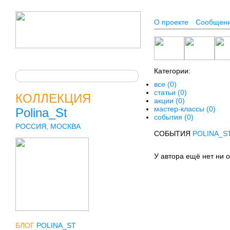
О проекте
Сообщен
Категории:
все (0)
статьи (0)
КОЛЛЕКЦИЯ
акции (0)
мастер-классы (0)
Polina_St
события (0)
РОССИЯ, МОСКВА
СОБЫТИЯ
POLINA_S
У автора ещё нет ни 
БЛОГ
POLINA_ST