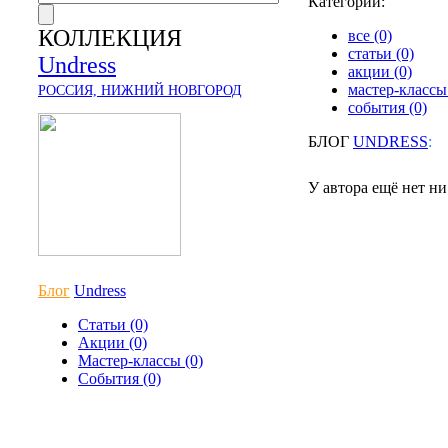
Категории:
КОЛЛЕКЦИЯ
все (0)
статьи (0)
Undress
акции (0)
мастер-классы 
РОССИЯ, НИЖНИЙ НОВГОРОД
события (0)
БЛОГ
UNDRESS
:
У автора ещё нет н
Блог
Undress
Статьи (0)
Акции (0)
Мастер-классы (0)
События (0)