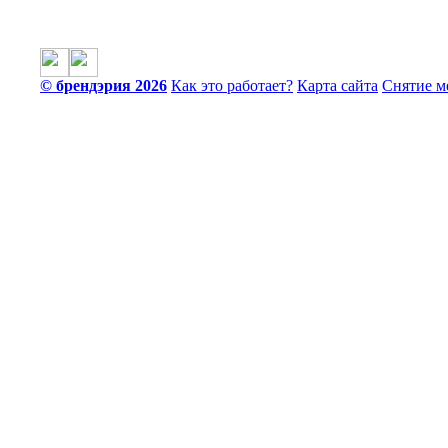
© брендэрия 2026
Как это работает?
Карта сайта
Снятие м