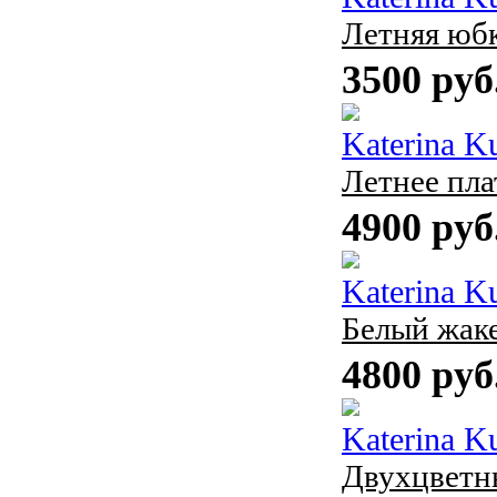
Летняя юб
3500 руб
Katerina K
Летнее пла
4900 руб
Katerina K
Белый жак
4800 руб
Katerina K
Двухцветн