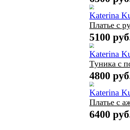
Katerina K
Платье с р
5100 руб
Katerina K
Туника с п
4800 руб
Katerina K
Платье с а
6400 руб