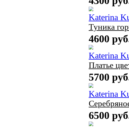
4300 руб
Katerina K
Туника гор
4600 руб
Katerina K
Платье цве
5700 руб
Katerina K
Серебряное
6500 руб