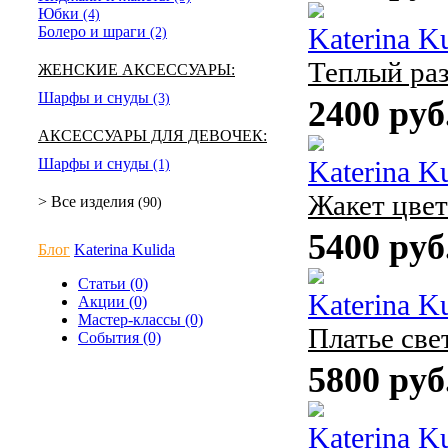
Юбки
(4)
Болеро и шраги
Katerina K
(2)
Теплый ра
ЖЕНСКИЕ АКСЕССУАРЫ:
Шарфы и снуды
(3)
2400 руб
АКСЕССУАРЫ ДЛЯ ДЕВОЧЕК:
Шарфы и снуды
Katerina K
(1)
Жакет цвет
> Все изделия
(90)
5400 руб
Блог
Katerina Kulida
Статьи (0)
Katerina K
Акции (0)
Мастер-классы (0)
Платье све
События (0)
5800 руб
Katerina K