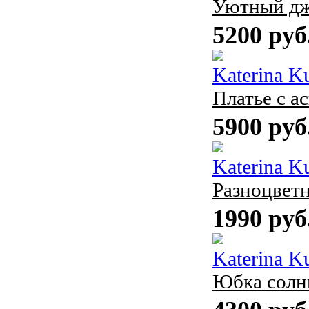
Уютный дж
5200 руб
Katerina K
Платье с 
5900 руб
Katerina K
Разноцвет
1990 руб
Katerina K
Юбка солнц