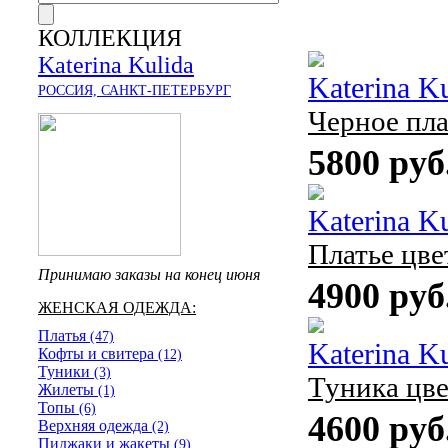
КОЛЛЕКЦИЯ
Katerina Kulida
Katerina K
РОССИЯ, САНКТ-ПЕТЕРБУРГ
Черное пла
5800 руб
Katerina K
Платье цве
Принимаю заказы на конец июня
4900 руб
ЖЕНСКАЯ ОДЕЖДА:
Платья
(47)
Katerina K
Кофты и свитера
(12)
Туники
(3)
Туника цве
Жилеты
(1)
Топы
(6)
4600 руб
Верхняя одежда
(2)
Пиджаки и жакеты
(9)