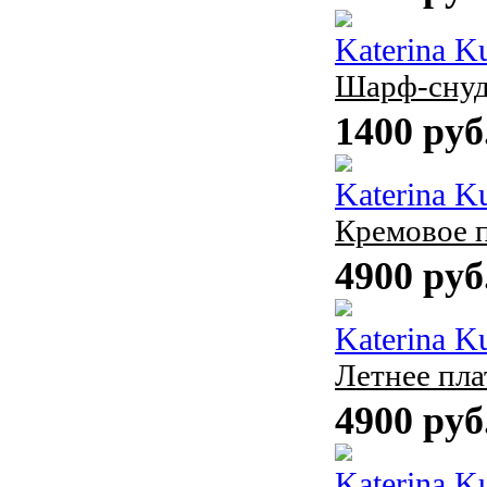
Katerina K
Шарф-сну
1400 руб
Katerina K
Кремовое п
4900 руб
Katerina K
Летнее пла
4900 руб
Katerina K