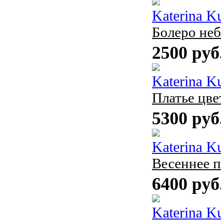
Katerina K
Болеро неб
2500 руб
Katerina K
Платье цве
5300 руб
Katerina K
Весеннее п
6400 руб
Katerina K