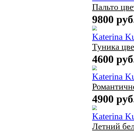
Пальто цве
9800 руб
Katerina K
Туника цве
4600 руб
Katerina K
Романтично
4900 руб
Katerina K
Летний бе