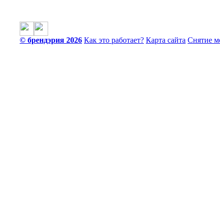
© брендэрия 2026
Как это работает?
Карта сайта
Снятие м