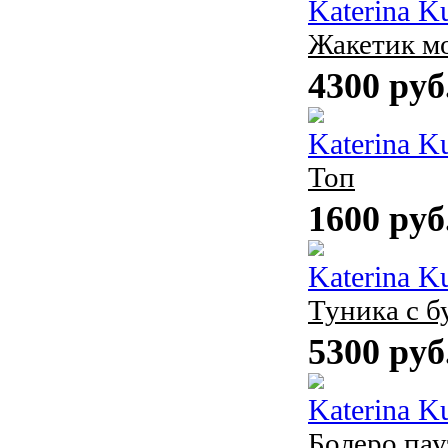
Katerina K
Жакетик мо
4300 руб
Katerina K
Топ
1600 руб
Katerina K
Туника с 
5300 руб
Katerina K
Болеро па