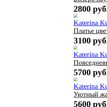
2800 руб
Katerina K
Платье цве
3100 руб
Katerina K
Повседневн
5700 руб
Katerina K
Уютный жа
5600 руб